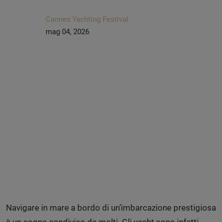
Cannes Yachting Festival
mag 04, 2026
Navigare in mare a bordo di un’imbarcazione prestigiosa
è un sogno condiviso da molti. Gli yacht sono infatti