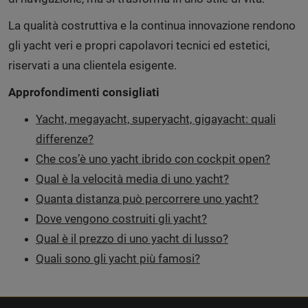
La qualità costruttiva e la continua innovazione rendono
gli yacht veri e propri capolavori tecnici ed estetici,
riservati a una clientela esigente.
Approfondimenti consigliati
Yacht, megayacht, superyacht, gigayacht: quali
differenze?
Che cos’è uno yacht ibrido con cockpit open?
Qual è la velocità media di uno yacht?
Quanta distanza può percorrere uno yacht?
Dove vengono costruiti gli yacht?
Qual è il prezzo di uno yacht di lusso?
Quali sono gli yacht più famosi?