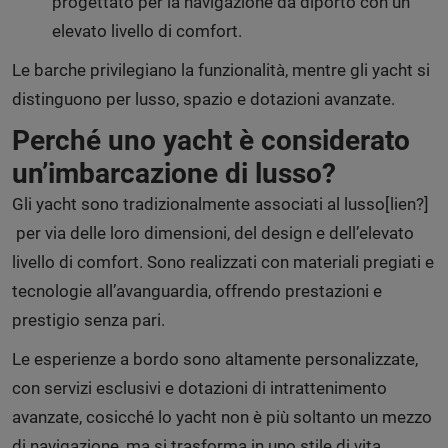
progettato per la navigazione da diporto con un
elevato livello di comfort.
Le barche privilegiano la funzionalità, mentre gli yacht si
distinguono per lusso, spazio e dotazioni avanzate.
Perché uno yacht è considerato
un’imbarcazione di lusso?
Gli yacht sono tradizionalmente associati al lusso[lien?]
per via delle loro dimensioni, del design e dell’elevato
livello di comfort. Sono realizzati con materiali pregiati e
tecnologie all’avanguardia, offrendo prestazioni e
prestigio senza pari.
Le esperienze a bordo sono altamente personalizzate,
con servizi esclusivi e dotazioni di intrattenimento
avanzate, cosicché lo yacht non è più soltanto un mezzo
di navigazione, ma si trasforma in uno stile di vita.