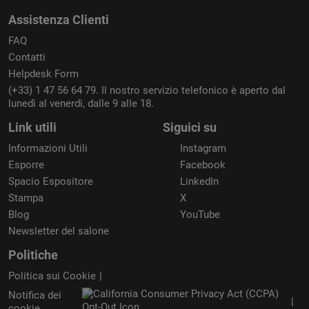
Assistenza Clienti
FAQ
Contatti
Helpdesk Form
(+33) 1 47 56 64 79. Il nostro servizio telefonico è aperto dal
lunedì al venerdì, dalle 9 alle 18.
Link utili
Siguici su
Informazioni Utili
Instagram
Esporre
Facebook
Spacio Espositore
LinkedIn
Stampa
X
Blog
YouTube
Newsletter del salone
Politiche
Politica sui Cookie
Notifica dei
cookie