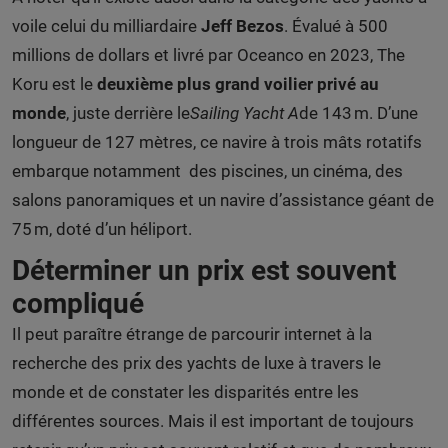
voile celui du milliardaire
Jeff Bezos
. Évalué à 500
millions de dollars et livré par Oceanco en 2023, The
Koru est le
deuxième plus grand voilier privé au
monde
, juste derrière le
Sailing Yacht A
de 143 m. D’une
longueur de 127 mètres, ce navire à trois mâts rotatifs
embarque notamment des piscines, un cinéma, des
salons panoramiques et un navire d’assistance géant de
75 m, doté d’un héliport.
Déterminer un prix est souvent
compliqué
Il peut paraître étrange de parcourir internet à la
recherche des prix des yachts de luxe à travers le
monde et de constater les disparités entre les
différentes sources. Mais il est important de toujours