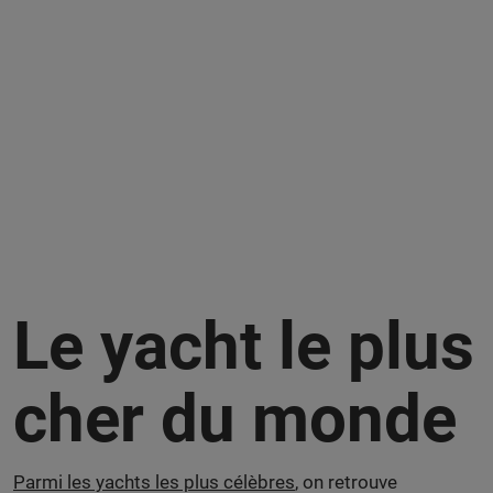
Le yacht le plus
cher du monde
Parmi les yachts les plus célèbres
, on retrouve