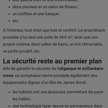
deux piscines et un salon de fitness ;
un coiffeur et une banque ;
etc.
À l’intérieur, tout n’est que luxe et confort. Le propriétaire
possède à lui seul une suite de 465 m², ainsi que son
propre cinéma, deux salles de bains, un toit rétractable,
un jardin privatif, etc.
La sécurité reste au premier plan
Afin de garantir la sécurité de l’
oligarque et milliardaire
russe
, ce somptueux navire possède également des
équipements dignes d’un film de James Bond :
les hublots ont une épaisseur permettant de parer
les balles ;
une technologie laser œuvre en permanence dans