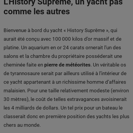
L’History Suprême, un yacht pas
comme les autres
Bienvenue à bord du yacht « History Suprême », qui
aurait été conçu avec 100 000 kilos d’or massif et de
platine. Un aquarium en or 24 carats ornerait l’un des
salons et la chambre du propriétaire posséderait une
cheminée faite en
pierre de météorites
. Un véritable os
de tyrannosaure serait par ailleurs utilisé à l’intérieur de
ce yacht appartenant à un richissime homme d’affaires
malaisien. Pour une taille relativement modeste (environ
30 mètres), le coût de telles extravagances avoisinerait
les 4 milliards de dollars. Un tel prix pour un bateau le
classerait donc en première position des yachts les plus
chers au monde.