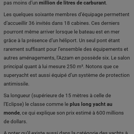
pas moins d’un
million de litres de carburant
.
Les quelques soixante membres d’équipage permettent
d’accueillir 36 invités dans 18 cabines. Ces derniers
pourront même arriver lorsque le bateau est en mer
grâce à la présence d’un héliport. Un seul pont étant
rarement suffisant pour l’ensemble des équipements et
autres aménagements, l’Azzam en possède six. Le salon
principal quant à lui mesure 250 m². Notons que ce
superyacht est aussi équipé d’un système de protection
antimissile.
Sa longueur (supérieure de 15 mètres à celle de
l’Eclipse) le classe comme le
plus long yacht au
monde
, ce qui explique son prix estimé à 600 millions
de dollars.
A noter qu’il existe aussi dans la catégorie des yachts à