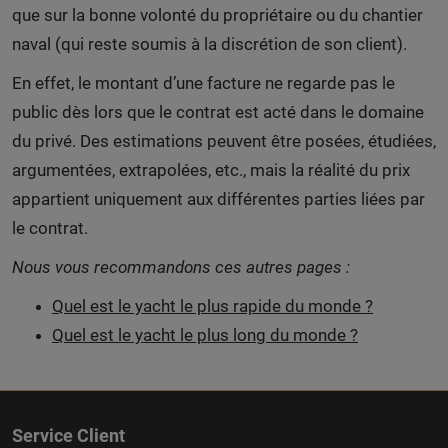
que sur la bonne volonté du propriétaire ou du chantier
naval (qui reste soumis à la discrétion de son client).
En effet, le montant d’une facture ne regarde pas le
public dès lors que le contrat est acté dans le domaine
du privé. Des estimations peuvent être posées, étudiées,
argumentées, extrapolées, etc., mais la réalité du prix
appartient uniquement aux différentes parties liées par
le contrat.
Nous vous recommandons ces autres pages :
Quel est le yacht le plus rapide du monde ?
Quel est le yacht le plus long du monde ?
Service Client