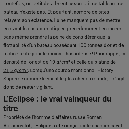
Toutefois, un petit détail vient assombrir ce tableau : ce
bateau n’existe pas. Et pourtant, nombre de sites
relayent son existence. Ils ne manquent pas de mettre
en avant les caractéristiques précédemment énoncées
sans même prendre la peine de considérer que la
flottabilité d’un bateau possédant 100 tonnes d’or et de
platine reste pour le moins… hasardeuse ! Pour rappel,
la
densité de l’or est de 19 g/cm³ et celle du platine de
21,5 g/cm³
. Lorsqu’une source mentionne l’History
Suprême comme le yacht le plus cher au monde, il s’agit
donc de rester vigilant.
L’Eclipse : le vrai vainqueur du
titre
Propriété de l’homme d’affaires russe Roman
Abramovitch, l’Eclipse a été conçu par le chantier naval