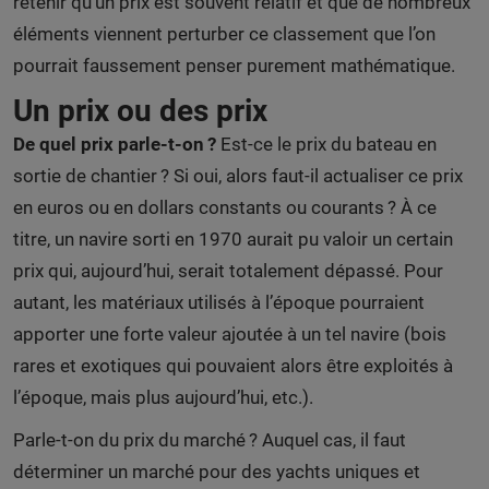
retenir qu’un prix est souvent relatif et que de nombreux
éléments viennent perturber ce classement que l’on
pourrait faussement penser purement mathématique.
Un prix ou des prix
De quel prix parle-t-on ?
Est-ce le prix du bateau en
sortie de chantier ? Si oui, alors faut-il actualiser ce prix
en euros ou en dollars constants ou courants ? À ce
titre, un navire sorti en 1970 aurait pu valoir un certain
prix qui, aujourd’hui, serait totalement dépassé. Pour
autant, les matériaux utilisés à l’époque pourraient
apporter une forte valeur ajoutée à un tel navire (bois
rares et exotiques qui pouvaient alors être exploités à
l’époque, mais plus aujourd’hui, etc.).
Parle-t-on du prix du marché ? Auquel cas, il faut
déterminer un marché pour des yachts uniques et