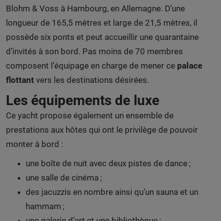
Blohm & Voss à Hambourg, en Allemagne. D’une
longueur de 165,5 mètres et large de 21,5 mètres, il
possède six ponts et peut accueillir une quarantaine
d’invités à son bord. Pas moins de 70 membres
composent l’équipage en charge de mener ce
palace
flottant
vers les destinations désirées.
Les équipements de luxe
Ce yacht propose également un ensemble de
prestations aux hôtes qui ont le privilège de pouvoir
monter à bord :
une boîte de nuit avec deux pistes de dance ;
une salle de cinéma ;
des jacuzzis en nombre ainsi qu’un sauna et un
hammam ;
une galerie d’art et une bibliothèque ;