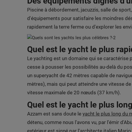
Des équipements dignes d'un
Piscine à débordement, jacuzzis, salle de sport,
d'équipements pour satisfaire les moindres dés
rapidement la terre ferme ou d'explorer les envi
Quel est le yacht le plus ra
Le yachting est un domaine qui se caractérise 
cesse à pousser les possibilités au-delà du pos
un superyacht de 42 mètres capable de naviguer
mètres), mais qui peut atteindre une vitesse d
vitesse maximale de 20 nœuds (37 km/h).
Quel est le yacht le plus lo
Azzam est sans doute le
yacht le plus long du
détenu, comme nous l'avons vu, par l'émir d'Abu 
extérieur est signé par l'architecte italien Mario