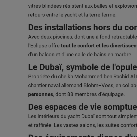
vitres blindées résistent aux balles et explosio
retours entre le yacht et la terre ferme.
Des installations hors du 
Avec deux piscines, dont une à fond rétractable
l'Eclipse offre
tout le confort et les divertiss
d'un balcon et d'une salle de bains en marbre.
Le Dubaï, symbole de l'opul
Propriété du cheikh Mohammed ben Rachid Al Mak
chantier naval allemand Blohm+Voss, en collab
personnes
, dont 88 membres d'équipage.
Des espaces de vie somptu
Les intérieurs du yacht Dubaï sont tout simplem
et raffinée. Les vastes salons, les suites confo