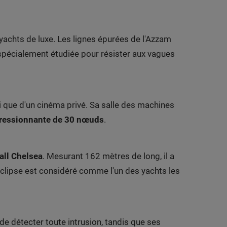
yachts de luxe. Les lignes épurées de l'Azzam
 spécialement étudiée pour résister aux vagues
i que d'un cinéma privé. Sa salle des machines
ressionnante de 30 nœuds
.
all Chelsea
. Mesurant 162 mètres de long, il a
'Eclipse est considéré comme l'un des yachts les
de détecter toute intrusion, tandis que ses