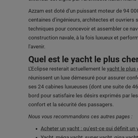
Azzam est doté d'un puissant moteur de 94 000
centaines d'ingénieurs, architectes et ouvriers 
techniques pour concevoir et assembler ce nav
construction navale, à la fois luxueux et perfo
l'avenir.
Quel est le yacht le plus ch
L'Eclipse resterait actuellement le
yacht le plu
réunissent un luxe démesuré pour assurer confor
ses 24 cabines luxueuses (dont une suite de 465
bord pour satisfaire les désirs exprimés par l
confort et la sécurité des passagers.
Nous vous recommandons ces autres pages :
Acheter un yacht : qu'est-ce qui définit un 
Yacht, méga yacht, super yacht, giga yacht 