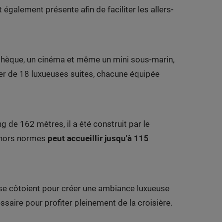
également présente afin de faciliter les allers-
cothèque, un cinéma et même un mini sous-marin,
iter de 18 luxueuses suites, chacune équipée
de 162 mètres, il a été construit par le
e hors normes
peut accueillir jusqu'à 115
x se côtoient pour créer une ambiance luxueuse
ssaire pour profiter pleinement de la croisière.