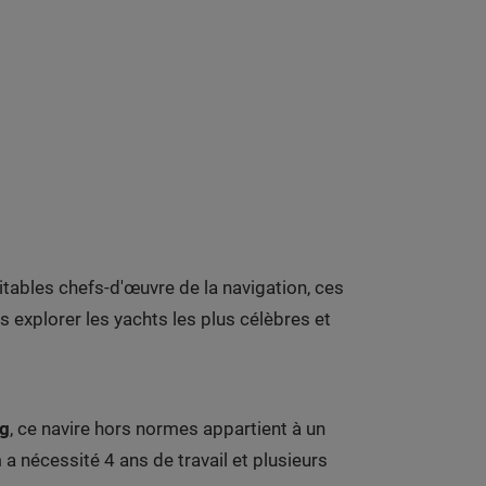
ritables chefs-d'œuvre de la navigation, ces
s explorer les yachts les plus célèbres et
ng
, ce navire hors normes appartient à un
a nécessité 4 ans de travail et plusieurs