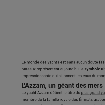
Le
monde des yachts
est sans aucun doute fasci
bateaux représentent aujourd'hui le
symbole ult
impressionnants qui sillonnent les eaux du mon
L'Azzam, un géant des mers
Le yacht Azzam détient le titre du
plus grand y
membre de la famille royale des Émirats arabes 