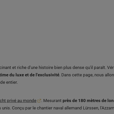
nant et riche d'une histoire bien plus dense qu'il paraît. Vé
ime du luxe et de l'exclusivité
. Dans cette page, nous allon
de entier.
acht privé au monde
. Mesurant
près de 180 mètres de lo
unis. Conçu par le chantier naval allemand Lürssen, l'Azzam 