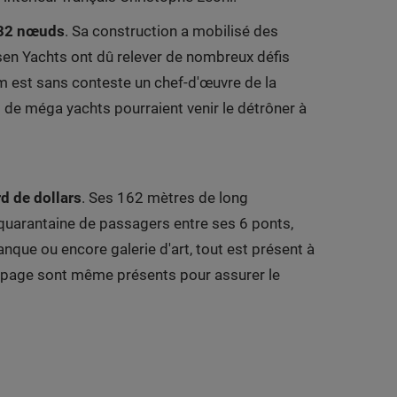
 32 nœuds
. Sa construction a mobilisé des
rssen Yachts ont dû relever de nombreux défis
m est sans conteste un chef-d'œuvre de la
s de méga yachts pourraient venir le détrôner à
rd de dollars
. Ses 162 mètres de long
 quarantaine de passagers entre ses 6 ponts,
nque ou encore galerie d'art, tout est présent à
quipage sont même présents pour assurer le