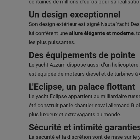
centaines de millions d'euros pour sa réalisatio
Un design exceptionnel
Son design extérieur est signé Nauta Yacht Desi
lui confèrent une
allure élégante et moderne
, 
les plus puissantes.
Des équipements de pointe
Le yacht Azzam dispose aussi d'un hélicoptère, 
est équipée de moteurs diesel et de turbines à 
L'Eclipse, un palace flottant
Le yacht Eclipse appartient au milliardaire ru
été construit par le chantier naval allemand Bl
plus luxueux et extravagants au monde.
Sécurité et intimité garantie
La sécurité et la discrétion sont de mise sur l