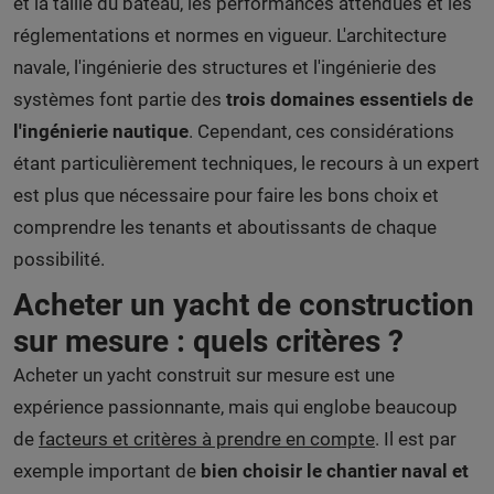
et la taille du bateau, les performances attendues et les
réglementations et normes en vigueur. L'architecture
navale, l'ingénierie des structures et l'ingénierie des
systèmes font partie des
trois domaines essentiels de
l'ingénierie nautique
. Cependant, ces considérations
étant particulièrement techniques, le recours à un expert
est plus que nécessaire pour faire les bons choix et
comprendre les tenants et aboutissants de chaque
possibilité.
Acheter un yacht de construction
sur mesure : quels critères ?
Acheter un yacht construit sur mesure est une
expérience passionnante, mais qui englobe beaucoup
de
facteurs et critères à prendre en compte
. Il est par
exemple important de
bien choisir le chantier naval et