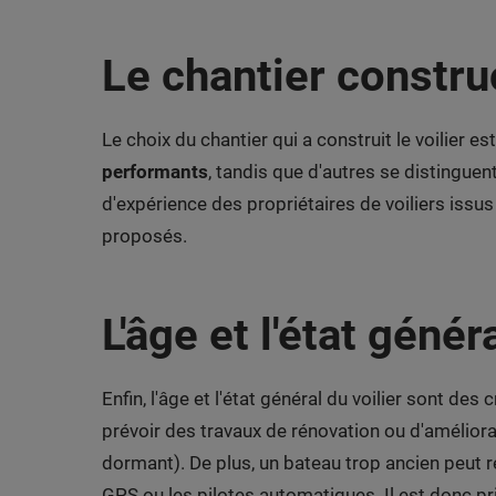
Le chantier constru
Le choix du chantier qui a construit le voilier 
performants
, tandis que d'autres se distinguen
d'expérience des propriétaires de voiliers issus
proposés.
L'âge et l'état génér
Enfin, l'âge et l'état général du voilier sont des
prévoir des travaux de rénovation ou d'amélior
dormant). De plus, un bateau trop ancien peut
GPS ou les pilotes automatiques. Il est donc pr