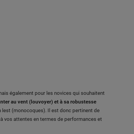
 mais également pour les novices qui souhaitent
nter au vent (louvoyer) et à sa robustesse
n lest (monocoques). Il est donc pertinent de
x à vos attentes en termes de performances et