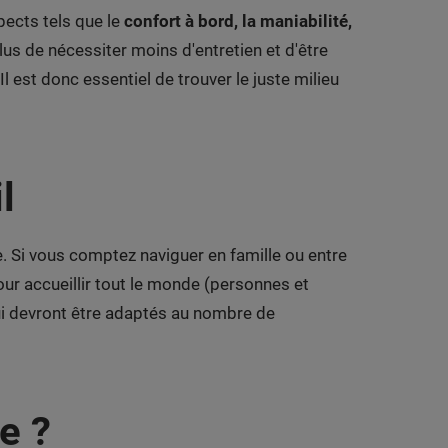
spects tels que le
confort à bord, la maniabilité,
lus de nécessiter moins d'entretien et d'être
 est donc essentiel de trouver le juste milieu
l
. Si vous comptez naviguer en famille ou entre
ur accueillir tout le monde (personnes et
ui devront être adaptés au nombre de
e ?