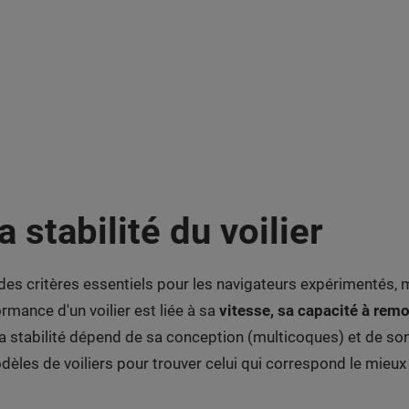
 stabilité du voilier
t des critères essentiels pour les navigateurs expérimentés,
rmance d'un voilier est liée à sa
vitesse, sa capacité à remo
 la stabilité dépend de sa conception (multicoques) et de so
èles de voiliers pour trouver celui qui correspond le mieu