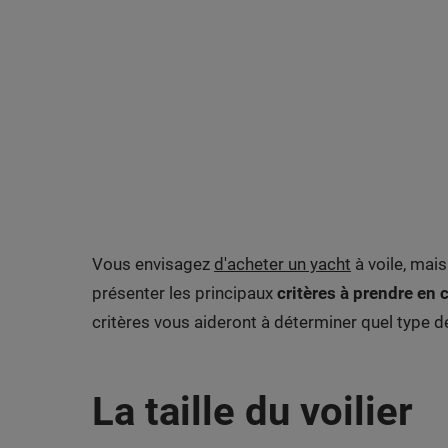
Vous envisagez
d'acheter un yacht
à voile, mai
présenter les principaux
critères à prendre en 
critères vous aideront à déterminer quel type d
La taille du voilier