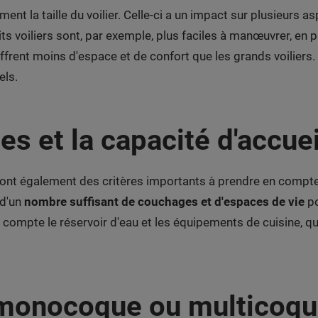
nt la taille du voilier. Celle-ci a un impact sur plusieurs a
ts voiliers sont, par exemple, plus faciles à manœuvrer, en p
rent moins d'espace et de confort que les grands voiliers. Il
els.
s et la capacité d'accuei
sont également des critères importants à prendre en compte
 d'un
nombre suffisant de couchages et d'espaces de vie
po
 compte le réservoir d'eau et les équipements de cuisine, q
: monocoque ou multicoqu