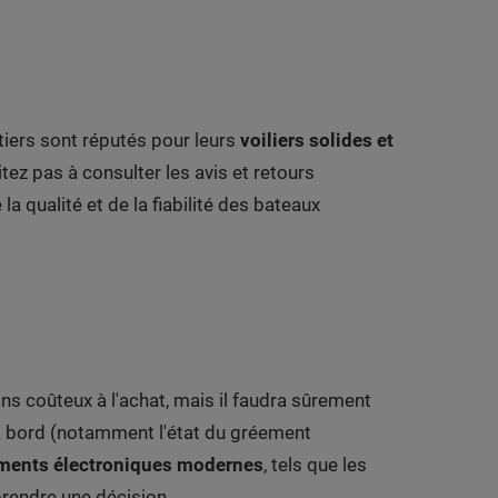
ntiers sont réputés pour leurs
voiliers solides et
itez pas à consulter les avis et retours
 la qualité et de la fiabilité des bateaux
oins coûteux à l'achat, mais il faudra sûrement
 à bord (notamment l'état du gréement
ements électroniques modernes
, tels que les
prendre une décision.