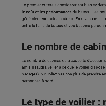
Le premier critère à considérer est bien évidemme
le coût et les performances
du bateau. Les peti
généralement moins coûteux. En revanche, ils off
entre la taille du bateau et vos besoins personn
Le nombre de cabine
Le nombre de cabines et la capacité d'accueil 
amis, il faudra veiller à ce que le voilier dispose
bagages). N'oubliez pas non plus de prendre en
personnes à bord.
Le type de voilier 