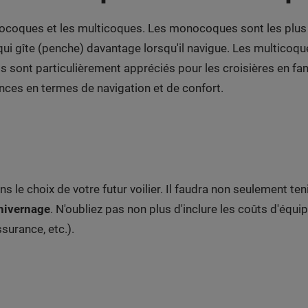
monocoques et les multicoques. Les monocoques sont les plus
ui gîte (penche) davantage lorsqu'il navigue. Les multicoque
ls sont particulièrement appréciés pour les croisières en fam
nces en termes de navigation et de confort.
 le choix de votre futur voilier. Il faudra non seulement te
l'hivernage
. N'oubliez pas non plus d'inclure les coûts d'équ
surance, etc.).